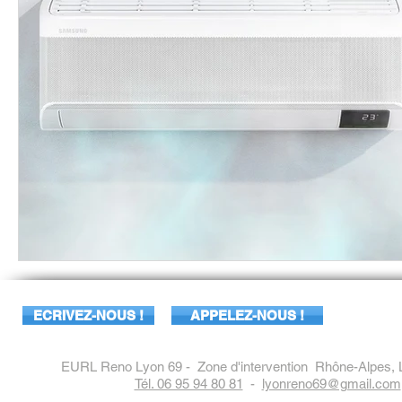
ECRIVEZ-NOUS !
APPELEZ-NOUS !
EURL Reno Lyon 69 - Zone d'intervention
Rhône-Alpes
,
Tél. 06 95 94 80 81
-
lyonreno69@gmail.com