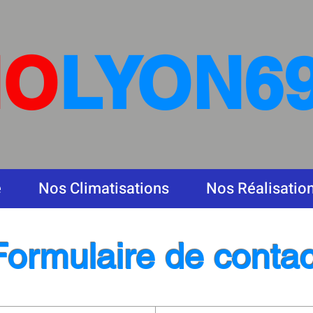
NO
LYON6
e
Nos Climatisations
Nos Réalisatio
Formulaire de contac