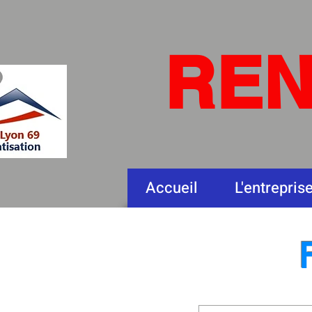
RE
Accueil
L'entrepris