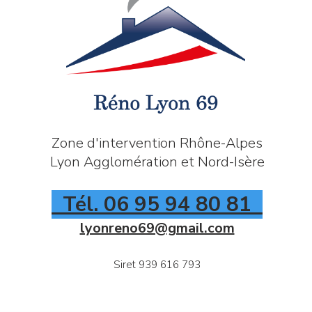
Zone d'intervention Rhône-Alpes
Lyon Agglomération et Nord-Isère
Tél. 06 95 94 80 81
lyonreno69@gmail.com
Siret 939 616 793