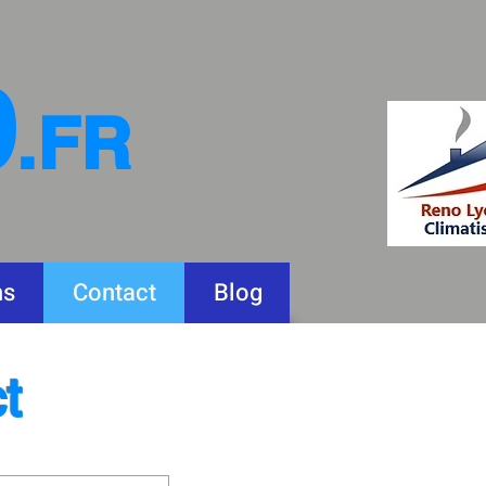
9
.FR
ns
Contact
Blog
t